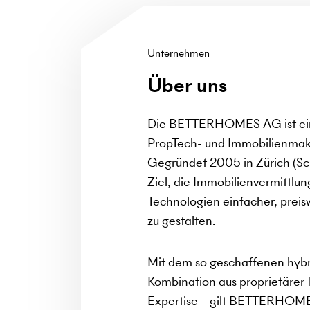
Unternehmen
Über uns
Die BETTERHOMES AG ist ein 
PropTech- und Immobilienma
Gegründet 2005 in Zürich (Sch
Ziel, die Immobilienvermittlu
Technologien einfacher, preis
zu gestalten.
Mit dem so geschaffenen hybr
Kombination aus proprietärer 
Expertise – gilt BETTERHOMES