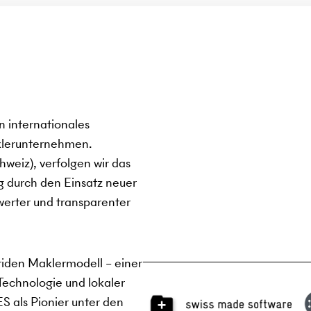
internationales
klerunternehmen.
weiz), verfolgen wir das
ng durch den Einsatz neuer
werter und transparenter
iden Maklermodell – einer
Technologie und lokaler
 als Pionier unter den