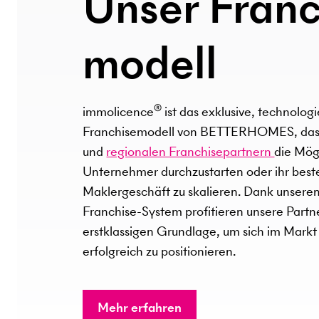
Unser Franc
modell
®
immolicence
ist das exklusive, technolog
Franchisemodell von BETTERHOMES, da
und
regionalen Franchisepartnern
die Mögl
Unternehmer durchzustarten oder ihr bes
Maklergeschäft zu skalieren. Dank unsere
Franchise-System profitieren unsere Partn
erstklassigen Grundlage, um sich im Markt
erfolgreich zu positionieren.
Mehr erfahren