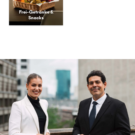
Getränke, Snacks und
frische, saisonale Früchte
Frei-Getränke &
aus der Region.
Snacks