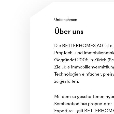
Unternehmen
Über uns
Die BETTERHOMES AG ist ein 
PropTech- und Immobilienma
Gegründet 2005 in Zürich (Sch
Ziel, die Immobilienvermittlu
Technologien einfacher, preis
zu gestalten.
Mit dem so geschaffenen hybr
Kombination aus proprietärer 
Expertise – gilt BETTERHOMES