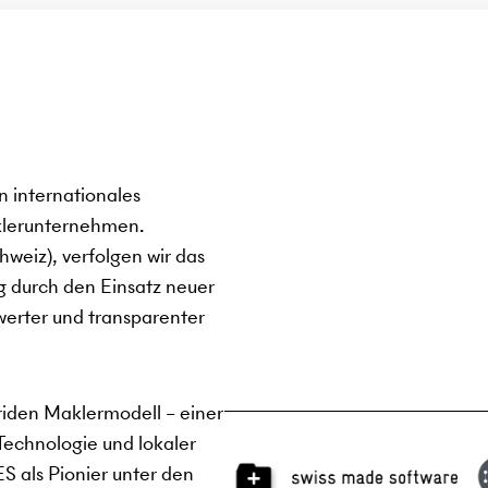
internationales
klerunternehmen.
weiz), verfolgen wir das
ng durch den Einsatz neuer
werter und transparenter
iden Maklermodell – einer
Technologie und lokaler
 als Pionier unter den