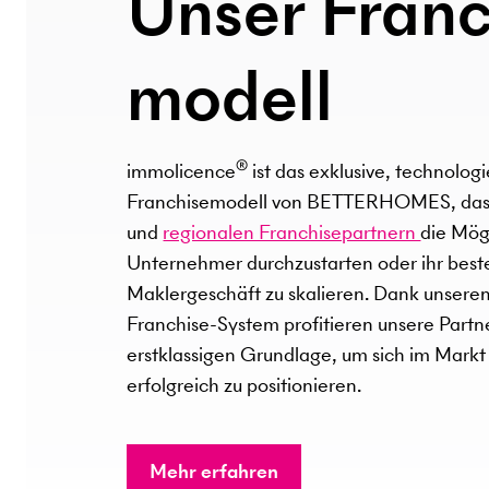
Unser Franc
modell
®
immolicence
ist das exklusive, technolog
Franchisemodell von BETTERHOMES, da
und
regionalen Franchisepartnern
die Mögl
Unternehmer durchzustarten oder ihr bes
Maklergeschäft zu skalieren. Dank unsere
Franchise-System profitieren unsere Partn
erstklassigen Grundlage, um sich im Markt
erfolgreich zu positionieren.
Mehr erfahren