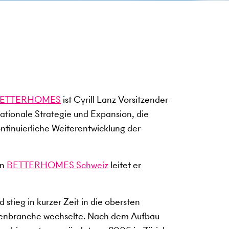
ETTERHOMES
ist Cyrill Lanz Vorsitzender
nationale Strategie und Expansion, die
ontinuierliche Weiterentwicklung der
on
BETTERHOMES Schweiz
leitet er
 stieg in kurzer Zeit in die obersten
lienbranche wechselte. Nach dem Aufbau