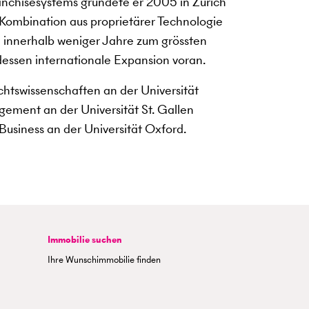
anchisesystems gründete er 2005 in Zürich
ombination aus proprietärer Technologie
 innerhalb weniger Jahre zum grössten
essen internationale Expansion voran.
chtswissenschaften an der Universität
ement an der Universität St. Gallen
usiness an der Universität Oxford.
Immobilie suchen
Ihre Wunschimmobilie finden