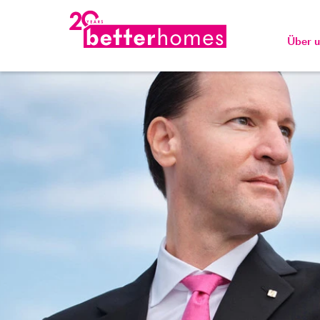
Über u