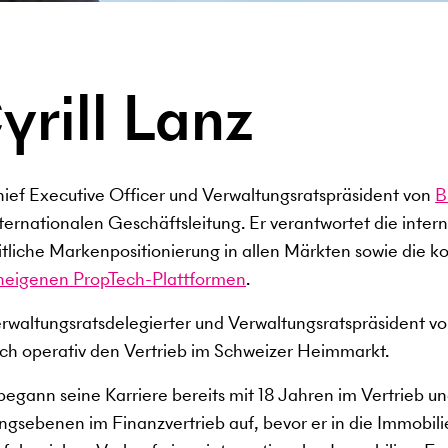
yrill Lanz
hief Executive Officer und Verwaltungsratspräsident von
B
nternationalen Geschäftsleitung. Er verantwortet die inter
itliche Markenpositionierung in allen Märkten sowie die k
neigenen PropTech-Plattformen
.
erwaltungsratsdelegierter und Verwaltungsratspräsident v
ich operativ den Vertrieb im Schweizer Heimmarkt.
egann seine Karriere bereits mit 18 Jahren im Vertrieb und
ngsebenen im Finanzvertrieb auf, bevor er in die Immobi